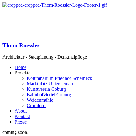
Thom Roessler
Architektur - Stadtplanung - Denkmalpflege
Home
Projekte
Kolumbarium Friedhof Scherneck
Marktplatz Untersiemau
Kunstverein Coburg
Bahnhofviertel Coburg
Weidenmühle
Cromford
About
Kontakt
Presse
coming soon!